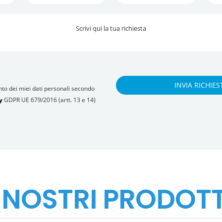
nto dei miei dati personali secondo
y
GDPR UE 679/2016 (artt. 13 e 14)
I NOSTRI PRODOTT