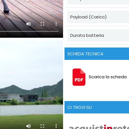
Payload (Carico)
Durata batteria
SCHEDA TECNICA
Scarica la scheda
CI TROVI SU