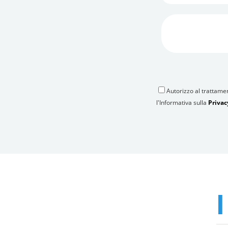
Autorizzo al trattame
l'Informativa sulla
Privac