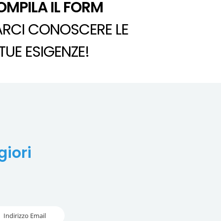
OMPILA IL FORM
ARCI CONOSCERE LE
TUE ESIGENZE!
giori