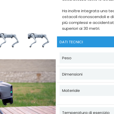
Ha inoltre integrata una te
ostacoli riconoscendoli e di
più complessi e accidentati
superiori ai 30 metri.
DATI TECNICI
Peso
Dimensioni
Materiale
Temperatura di esercizio