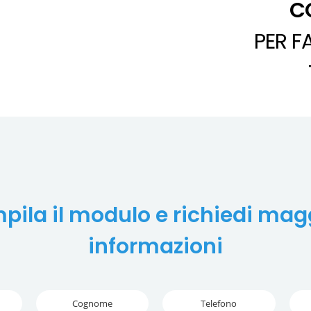
C
PER F
ila il modulo e richiedi mag
informazioni