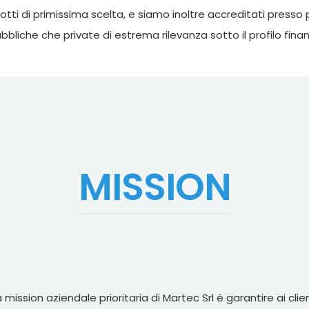
tti di primissima scelta, e siamo inoltre accreditati presso 
bbliche che private di estrema rilevanza sotto il profilo finan
MISSION
a mission aziendale prioritaria di Martec Srl è garantire ai clien