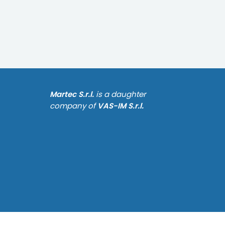
Martec S.r.l.
is a daughter
company of
VAS-IM S.r.l.