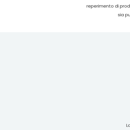
reperimento di prodo
sia pu
L