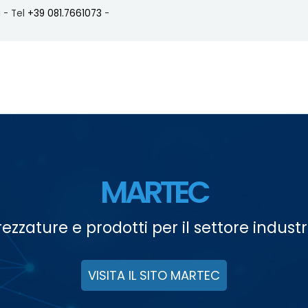
a -
Tel
+39 081.7661073
-
MARTEC
rezzature e prodotti per il settore industr
VISITA IL SITO MARTEC