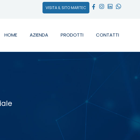
VISITA IL SITO MARTEC
HOME
AZIENDA
PRODOTTI
CONTATTI
iale