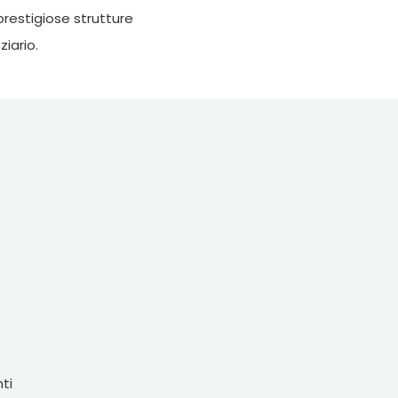
prestigiose strutture
ziario.
ti